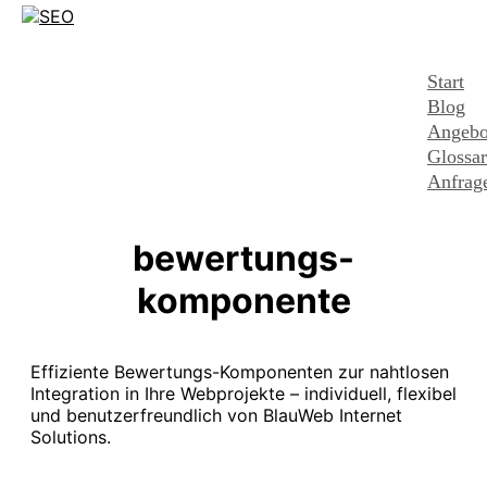
Start
Blog
Angebo
Glossar
Anfrag
bewertungs-
komponente
Effiziente Bewertungs-Komponenten zur nahtlosen
Integration in Ihre Webprojekte – individuell, flexibel
und benutzerfreundlich von BlauWeb Internet
Solutions.