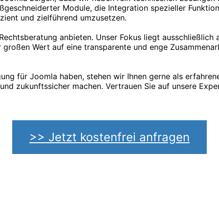
ßgeschneiderter Module, die Integration spezieller Funkti
fizient und zielführend umzusetzen.
 Rechtsberatung anbieten. Unser Fokus liegt ausschließlich 
großen Wert auf eine transparente und enge Zusammenarbei
ugung für Joomla haben, stehen wir Ihnen gerne als erfahre
en und zukunftssicher machen. Vertrauen Sie auf unsere Exp
>> Jetzt kostenfrei anfragen