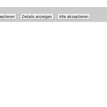
eptieren
Details anzeigen
Alle akzeptieren
|
währ