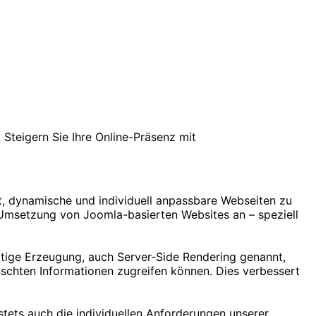
 Steigern Sie Ihre Online-Präsenz mit
t, dynamische und individuell anpassbare Webseiten zu
 Umsetzung von Joomla-basierten Websites an – speziell
itige Erzeugung, auch Server-Side Rendering genannt,
nschten Informationen zugreifen können. Dies verbessert
tets auch die individuellen Anforderungen unserer