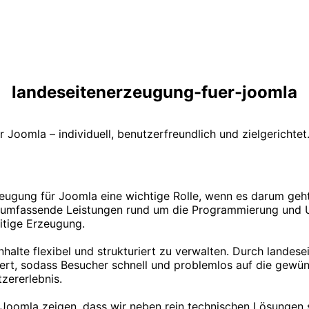
landeseitenerzeugung-fuer-joomla
Joomla – individuell, benutzerfreundlich und zielgerichtet.
zeugung für Joomla eine wichtige Rolle, wenn es darum geh
nen umfassende Leistungen rund um die Programmierung und
itige Erzeugung.
lte flexibel und strukturiert zu verwalten. Durch landese
iert, sodass Besucher schnell und problemlos auf die gewü
zererlebnis.
Joomla zeigen, dass wir neben rein technischen Lösungen s