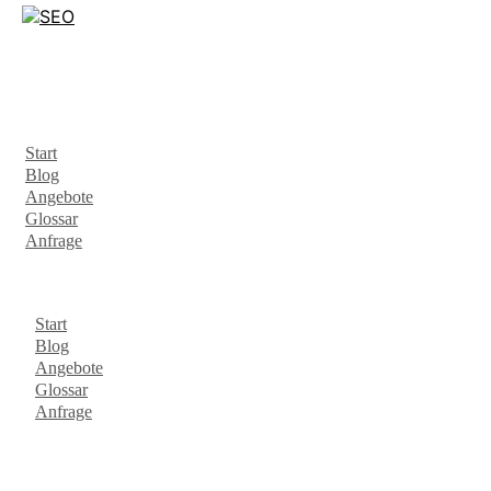
Start
Blog
Angebote
Glossar
Anfrage
Start
Blog
Angebote
Glossar
Anfrage