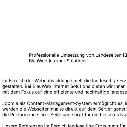
Professionelle Umsetzung von Landeseiten für 
BlauWeb Internet Solutions.
Im Bereich der Webentwicklung spielt die landeseitige Er
gestalten. Bei BlauWeb Internet Solutions bieten wir Ih
mit dem Fokus auf eine effiziente und nachhaltige landese
Joomla als Content-Management-System ermöglicht es, Inha
werden die Webseiteninhalte direkt auf dem Server gener
die Performance Ihrer Seite und sorgt für ein besseres Nut
Unsere Referenzen im Bereich landeseitige Erzeugung für 