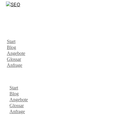
Start
Blog
Angebote
Glossar
Anfrage
Start
Blog
Angebote
Glossar
Anfrage