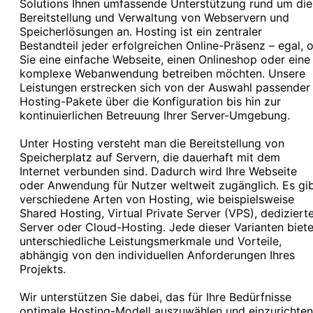
Solutions Ihnen umfassende Unterstützung rund um die
Bereitstellung und Verwaltung von Webservern und
Speicherlösungen an. Hosting ist ein zentraler
Bestandteil jeder erfolgreichen Online-Präsenz – egal, 
Sie eine einfache Webseite, einen Onlineshop oder eine
komplexe Webanwendung betreiben möchten. Unsere
Leistungen erstrecken sich von der Auswahl passender
Hosting-Pakete über die Konfiguration bis hin zur
kontinuierlichen Betreuung Ihrer Server-Umgebung.
Unter Hosting versteht man die Bereitstellung von
Speicherplatz auf Servern, die dauerhaft mit dem
Internet verbunden sind. Dadurch wird Ihre Webseite
oder Anwendung für Nutzer weltweit zugänglich. Es gi
verschiedene Arten von Hosting, wie beispielsweise
Shared Hosting, Virtual Private Server (VPS), dediziert
Server oder Cloud-Hosting. Jede dieser Varianten biete
unterschiedliche Leistungsmerkmale und Vorteile,
abhängig von den individuellen Anforderungen Ihres
Projekts.
Wir unterstützen Sie dabei, das für Ihre Bedürfnisse
optimale Hosting-Modell auszuwählen und einzurichten