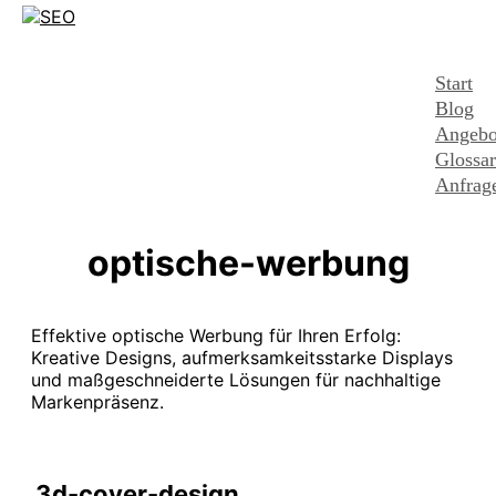
Start
Blog
Angebo
Glossar
Anfrag
optische-werbung
Effektive optische Werbung für Ihren Erfolg:
Kreative Designs, aufmerksamkeitsstarke Displays
und maßgeschneiderte Lösungen für nachhaltige
Markenpräsenz.
3d-cover-design