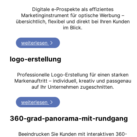
Digitale e-Prospekte als effizientes
Marketinginstrument für optische Werbung –
übersichtlich, flexibel und direkt bei Ihren Kunden
im Blick.
weiterlesen
logo-erstellung
Professionelle Logo-Erstellung für einen starken
Markenauftritt – individuell, kreativ und passgenau
auf Ihr Unternehmen zugeschnitten.
weiterlesen
360-grad-panorama-mit-rundgang
Beeindrucken Sie Kunden mit interaktiven 360-