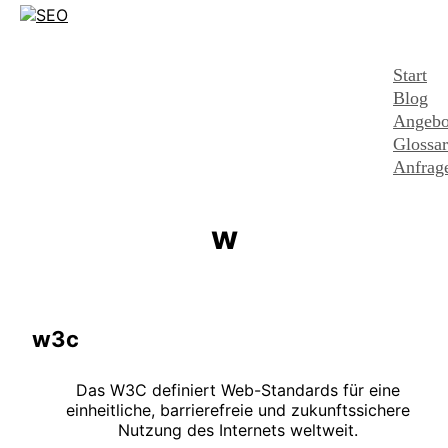
Start
Blog
Angebo
Glossar
Anfrag
w
w3c
Das W3C definiert Web-Standards für eine
einheitliche, barrierefreie und zukunftssichere
Nutzung des Internets weltweit.