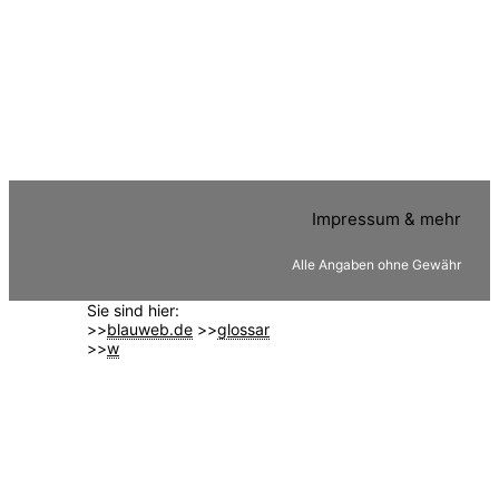
Impressum & mehr
Alle Angaben ohne Gewähr
Sie sind hier:
>>
blauweb.de
>>
glossar
>>
w