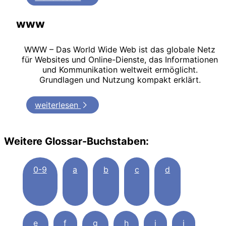
www
WWW – Das World Wide Web ist das globale Netz
für Websites und Online-Dienste, das Informationen
und Kommunikation weltweit ermöglicht.
Grundlagen und Nutzung kompakt erklärt.
weiterlesen
Weitere Glossar-Buchstaben:
0-9
a
b
c
d
e
f
g
h
i
j